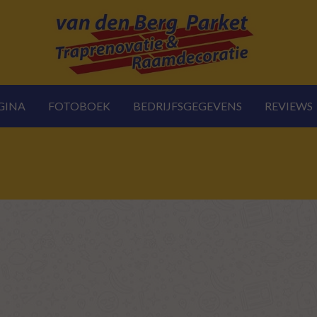
GINA
FOTOBOEK
BEDRIJFSGEGEVENS
REVIEWS