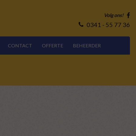
Volg ons!
0341 - 55 77 36
CONTACT
OFFERTE
BEHEERDER